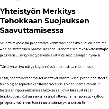
Yhteistyön Merkitys
Tehokkaan Suojauksen
Saavuttamisessa
Se, että teknologia ja sääntelyä kehitetään rinnakkain, ei ole sattuma
– se on strateginen päätös. Kasinot, viranomaiset, tekniikkatoimittajat
ja turvallisuusyritykset työskentelevät yhteisesti pelaajien hyväksi.
Tämä yhteistyö näkyy käytännössä seuraavissa muodoissa:
Ensin, sääntelyviranomaiset asettavat vaatimukset, joiden perusteella
teknologiaosapuolet kehittävät ratkaisut. Toinen, nämä ratkaisut
testataan riippumattomissa laitoksissa, jotka takaavat niiden
tehokkuuden. Kolmanneksi, kasinot ottavat nämä ratkaisut käyttöön
ja raportoivat niiden toiminnasta sääntelyviranomaisille.