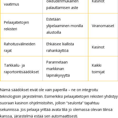
oikeudenmukainen
Kasinot
vaatimus
palauttamisen aste
Estetään
Pelaajatietojen
ylipelaaminen monilla
Viranomaiset
rekisteri
alustoilla
Rahoitusvälineiden
Ehkäisee liiallista
Kasinot
rajat
rahankäyttöä
Parannetaan
Tarkkailu- ja
Kaikki
markkinan
raportointisäädökset
toimijat
läpinäkyvyyttä
Nämä säädökset eivät ole vain paperilla – ne on integroitu
teknologisiin järjestelmiin. Esimerkiksi pelaajatietojen rekisteri yhdistyy
suoraan kasinon ohjelmistoihin, jolloin “seulonta” tapahtuu
sekunnissa. Jos pelaaja yrittää avata tiliä jo olemassa olevan tilinsä
kanssa, järjestelmä estää sen automaattisesti.