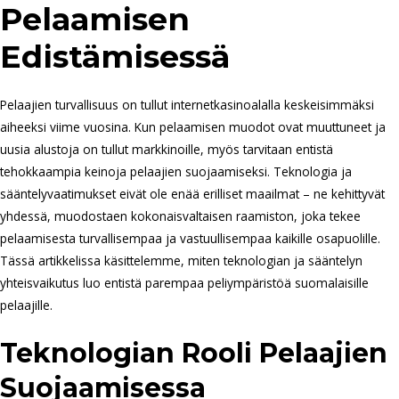
Pelaamisen
Edistämisessä
Pelaajien turvallisuus on tullut internetkasinoalalla keskeisimmäksi
aiheeksi viime vuosina. Kun pelaamisen muodot ovat muuttuneet ja
uusia alustoja on tullut markkinoille, myös tarvitaan entistä
tehokkaampia keinoja pelaajien suojaamiseksi. Teknologia ja
sääntelyvaatimukset eivät ole enää erilliset maailmat – ne kehittyvät
yhdessä, muodostaen kokonaisvaltaisen raamiston, joka tekee
pelaamisesta turvallisempaa ja vastuullisempaa kaikille osapuolille.
Tässä artikkelissa käsittelemme, miten teknologian ja sääntelyn
yhteisvaikutus luo entistä parempaa peliympäristöä suomalaisille
pelaajille.
Teknologian Rooli Pelaajien
Suojaamisessa