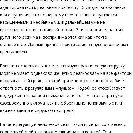
адаптироваться к реальным контексту. Эпизоды, впечатления
или ощущения, что по первому впечатлению ощущаются
насыщенными и необычными, в дальнейшем уже не
провоцировать интенсивный отклик. Эти становятся частью
рутинного режима и воспринимаются как как что-то
стандартное. Данный принцип привыкания в науке обозначают
привыканием.
Принцип освоения выполняет важную практическую нагрузку.
Мозг не умеет одинаково же чутко реагировать на все факторы
в окружающей среде, по этой причине мозг плавно ослабляет
ответность к регулярным импульсам. Подобное способствует
поддерживать запасы внимания и сил, с тем чтобы при нужде
своевременно включаться на объективно непривычные или
важные сдвиги в окружающей среде.
На слое регуляции нейронной сети такой принцип соотнесен с
коррекцией срабатывания функциональных сетей. Если