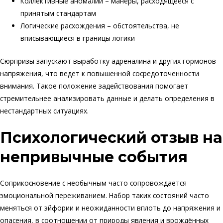
Коллективные аномалии – манеры, расходящееся с
принятым стандартам
Логические расхождения – обстоятельства, не
вписывающиеся в границы логики
Сюрпризы запускают выработку адреналина и других гормонов
напряжения, что ведет к повышенной сосредоточенности
внимания. Такое положение задействования помогает
стремительнее анализировать данные и делать определения в
нестандартных ситуациях.
Психологический отзыв на
непривычные события
Соприкосновение с необычным часто сопровождается
эмоциональной переживанием. Набор таких состояний часто
меняться от эйфории и неожиданности вплоть до напряжения и
опасения, в соотношении от природы явления и врождённых