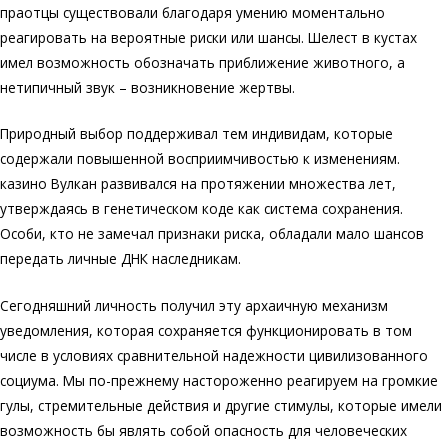
праотцы существовали благодаря умению моментально
реагировать на вероятные риски или шансы. Шелест в кустах
имел возможность обозначать приближение животного, а
нетипичный звук – возникновение жертвы.
Природный выбор поддерживал тем индивидам, которые
содержали повышенной восприимчивостью к изменениям.
казино Вулкан развивался на протяжении множества лет,
утверждаясь в генетическом коде как система сохранения.
Особи, кто не замечал признаки риска, обладали мало шансов
передать личные ДНК наследникам.
Сегодняшний личность получил эту архаичную механизм
уведомления, которая сохраняется функционировать в том
числе в условиях сравнительной надежности цивилизованного
социума. Мы по-прежнему настороженно реагируем на громкие
гулы, стремительные действия и другие стимулы, которые имели
возможность бы являть собой опасность для человеческих