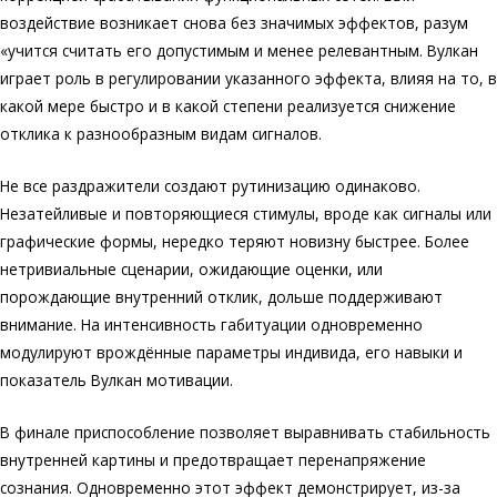
воздействие возникает снова без значимых эффектов, разум
«учится считать его допустимым и менее релевантным. Вулкан
играет роль в регулировании указанного эффекта, влияя на то, в
какой мере быстро и в какой степени реализуется снижение
отклика к разнообразным видам сигналов.
Не все раздражители создают рутинизацию одинаково.
Незатейливые и повторяющиеся стимулы, вроде как сигналы или
графические формы, нередко теряют новизну быстрее. Более
нетривиальные сценарии, ожидающие оценки, или
порождающие внутренний отклик, дольше поддерживают
внимание. На интенсивность габитуации одновременно
модулируют врождённые параметры индивида, его навыки и
показатель Вулкан мотивации.
В финале приспособление позволяет выравнивать стабильность
внутренней картины и предотвращает перенапряжение
сознания. Одновременно этот эффект демонстрирует, из-за