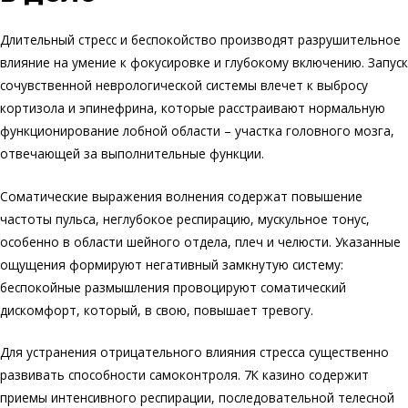
Длительный стресс и беспокойство производят разрушительное
влияние на умение к фокусировке и глубокому включению. Запуск
сочувственной неврологической системы влечет к выбросу
кортизола и эпинефрина, которые расстраивают нормальную
функционирование лобной области – участка головного мозга,
отвечающей за выполнительные функции.
Соматические выражения волнения содержат повышение
частоты пульса, неглубокое респирацию, мускульное тонус,
особенно в области шейного отдела, плеч и челюсти. Указанные
ощущения формируют негативный замкнутую систему:
беспокойные размышления провоцируют соматический
дискомфорт, который, в свою, повышает тревогу.
Для устранения отрицательного влияния стресса существенно
развивать способности самоконтроля. 7К казино содержит
приемы интенсивного респирации, последовательной телесной