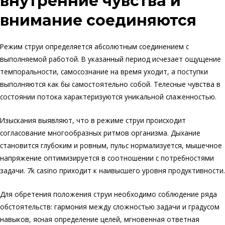
внутренние чувства и
внимание соединяются
Режим струи определяется абсолютным соединением с
выполняемой работой. В указанный период исчезает ощущение
темпоральности, самосознание на время уходит, а поступки
выполняются как бы самостоятельно собой. Телесные чувства в
состоянии потока характеризуются уникальной слаженностью.
Изыскания выявляют, что в режиме струи происходит
согласование многообразных ритмов организма. Дыхание
становится глубоким и ровным, пульс нормализуется, мышечное
напряжение оптимизируется в соотношении с потребностями
задачи. 7k casino приходит к наивысшего уровня продуктивности.
Для обретения положения струи необходимо соблюдение ряда
обстоятельств: гармония между сложностью задачи и градусом
навыков, ясная определение целей, мгновенная ответная