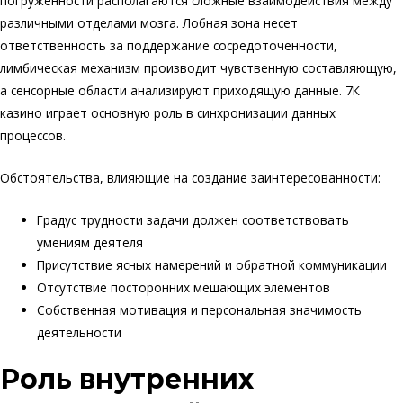
погруженности располагаются сложные взаимодействия между
различными отделами мозга. Лобная зона несет
ответственность за поддержание сосредоточенности,
лимбическая механизм производит чувственную составляющую,
а сенсорные области анализируют приходящую данные. 7К
казино играет основную роль в синхронизации данных
процессов.
Обстоятельства, влияющие на создание заинтересованности:
Градус трудности задачи должен соответствовать
умениям деятеля
Присутствие ясных намерений и обратной коммуникации
Отсутствие посторонних мешающих элементов
Собственная мотивация и персональная значимость
деятельности
Роль внутренних