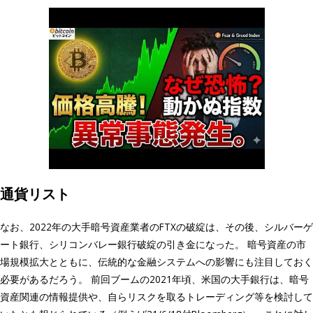
通貨リスト
なお、2022年の大手暗号資産業者のFTXの破綻は、その後、シルバーゲ
ート銀行、シリコンバレー銀行破綻の引き金になった。 暗号資産の市
場規模拡大とともに、伝統的な金融システムへの影響にも注目しておく
必要があるだろう。 前回ブームの2021年頃、米国の大手銀行は、暗号
資産関連の情報提供や、自らリスクを取るトレーディング等を検討して