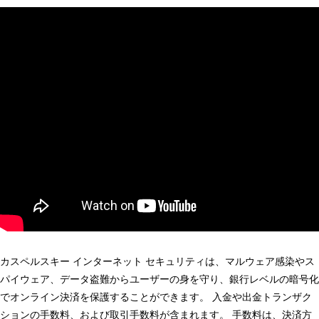
カスペルスキー インターネット セキュリティは、マルウェア感染やス
パイウェア、データ盗難からユーザーの身を守り、銀行レベルの暗号化
でオンライン決済を保護することができます。 入金や出金トランザク
ションの手数料、および取引手数料が含まれます。 手数料は、決済方